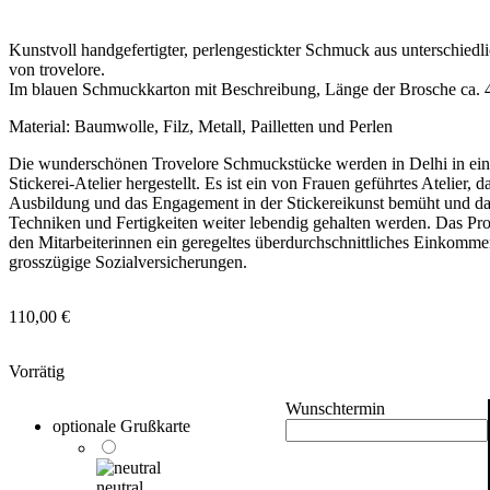
Kunstvoll handgefertigter, perlengestickter Schmuck aus unterschiedl
von trovelore.
Im blauen Schmuckkarton mit Beschreibung, Länge der Brosche ca. 
Material: Baumwolle, Filz, Metall, Pailletten und Perlen
Die wunderschönen Trovelore Schmuckstücke werden in Delhi in ei
Stickerei-Atelier hergestellt. Es ist ein von Frauen geführtes Atelier, d
Ausbildung und das Engagement in der Stickereikunst bemüht und daf
Techniken und Fertigkeiten weiter lebendig gehalten werden. Das Proj
den Mitarbeiterinnen ein geregeltes überdurchschnittliches Einkomm
grosszügige Sozialversicherungen.
110,00
€
Vorrätig
Wunschtermin
optionale Grußkarte
neutral