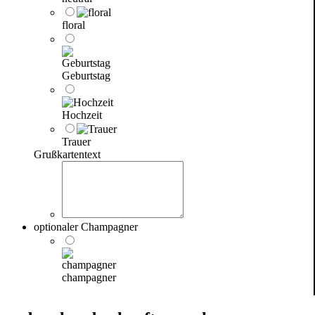
floral
Geburtstag
Hochzeit
Trauer
Grußkartentext
optionaler Champagner
champagner