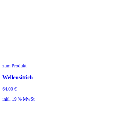
zum Produkt
Wellensittich
64,00
€
inkl. 19 % MwSt.