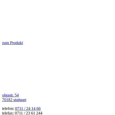
zum Produkt
olgastr. 54
70182 stuttgart
telefon:
0711 / 24 14 66
telefax: 0711 / 23 61 244