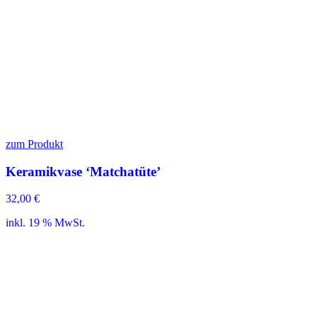
zum Produkt
Keramikvase ‘Matchatüte’
32,00
€
inkl. 19 % MwSt.