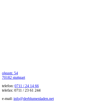
olgastr. 54
70182 stuttgart
telefon:
0711 / 24 14 66
telefax: 0711 / 23 61 244
e-mail:
info@derblumenladen.net