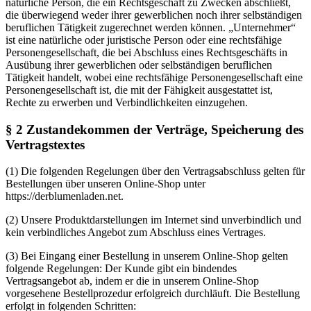
natürliche Person, die ein Rechtsgeschäft zu Zwecken abschließt,
die überwiegend weder ihrer gewerblichen noch ihrer selbständigen
beruflichen Tätigkeit zugerechnet werden können. „Unternehmer“
ist eine natürliche oder juristische Person oder eine rechtsfähige
Personengesellschaft, die bei Abschluss eines Rechtsgeschäfts in
Ausübung ihrer gewerblichen oder selbständigen beruflichen
Tätigkeit handelt, wobei eine rechtsfähige Personengesellschaft eine
Personengesellschaft ist, die mit der Fähigkeit ausgestattet ist,
Rechte zu erwerben und Verbindlichkeiten einzugehen.
§ 2 Zustandekommen der Verträge, Speicherung des
Vertragstextes
(1) Die folgenden Regelungen über den Vertragsabschluss gelten für
Bestellungen über unseren Online-Shop unter
https://derblumenladen.net.
(2) Unsere Produktdarstellungen im Internet sind unverbindlich und
kein verbindliches Angebot zum Abschluss eines Vertrages.
(3) Bei Eingang einer Bestellung in unserem Online-Shop gelten
folgende Regelungen: Der Kunde gibt ein bindendes
Vertragsangebot ab, indem er die in unserem Online-Shop
vorgesehene Bestellprozedur erfolgreich durchläuft. Die Bestellung
erfolgt in folgenden Schritten: