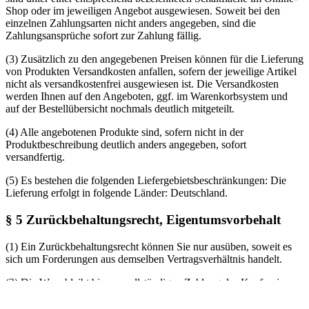
Shop oder im jeweiligen Angebot ausgewiesen. Soweit bei den
einzelnen Zahlungsarten nicht anders angegeben, sind die
Zahlungsansprüche sofort zur Zahlung fällig.
(3) Zusätzlich zu den angegebenen Preisen können für die Lieferung
von Produkten Versandkosten anfallen, sofern der jeweilige Artikel
nicht als versandkostenfrei ausgewiesen ist. Die Versandkosten
werden Ihnen auf den Angeboten, ggf. im Warenkorbsystem und
auf der Bestellübersicht nochmals deutlich mitgeteilt.
(4) Alle angebotenen Produkte sind, sofern nicht in der
Produktbeschreibung deutlich anders angegeben, sofort
versandfertig.
(5) Es bestehen die folgenden Liefergebietsbeschränkungen: Die
Lieferung erfolgt in folgende Länder: Deutschland.
§ 5 Zurückbehaltungsrecht, Eigentumsvorbehalt
(1) Ein Zurückbehaltungsrecht können Sie nur ausüben, soweit es
sich um Forderungen aus demselben Vertragsverhältnis handelt.
(2) Die Ware bleibt bis zur vollständigen Zahlung des Kaufpreises
unser Eigentum.