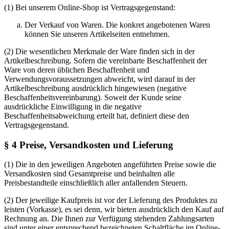
(1) Bei unserem Online-Shop ist Vertragsgegenstand:
Der Verkauf von Waren. Die konkret angebotenen Waren
können Sie unseren Artikelseiten entnehmen.
(2) Die wesentlichen Merkmale der Ware finden sich in der
Artikelbeschreibung. Sofern die vereinbarte Beschaffenheit der
Ware von deren üblichen Beschaffenheit und
Verwendungsvoraussetzungen abweicht, wird darauf in der
Artikelbeschreibung ausdrücklich hingewiesen (negative
Beschaffenheitsvereinbarung). Soweit der Kunde seine
ausdrückliche Einwilligung in die negative
Beschaffenheitsabweichung erteilt hat, definiert diese den
Vertragsgegenstand.
§ 4 Preise, Versandkosten und Lieferung
(1) Die in den jeweiligen Angeboten angeführten Preise sowie die
Versandkosten sind Gesamtpreise und beinhalten alle
Preisbestandteile einschließlich aller anfallenden Steuern.
(2) Der jeweilige Kaufpreis ist vor der Lieferung des Produktes zu
leisten (Vorkasse), es sei denn, wir bieten ausdrücklich den Kauf auf
Rechnung an. Die Ihnen zur Verfügung stehenden Zahlungsarten
sind unter einer entsprechend bezeichneten Schaltfläche im Online-