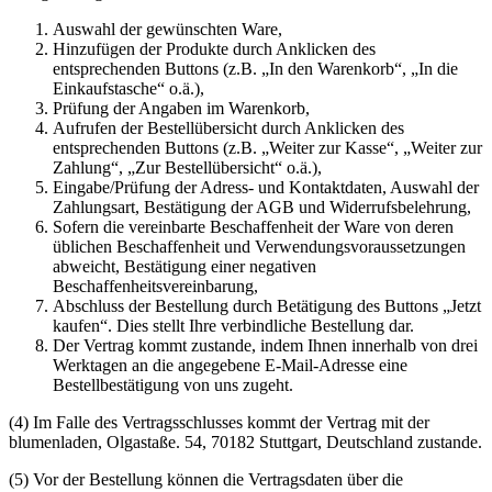
Auswahl der gewünschten Ware,
Hinzufügen der Produkte durch Anklicken des
entsprechenden Buttons (z.B. „In den Warenkorb“, „In die
Einkaufstasche“ o.ä.),
Prüfung der Angaben im Warenkorb,
Aufrufen der Bestellübersicht durch Anklicken des
entsprechenden Buttons (z.B. „Weiter zur Kasse“, „Weiter zur
Zahlung“, „Zur Bestellübersicht“ o.ä.),
Eingabe/Prüfung der Adress- und Kontaktdaten, Auswahl der
Zahlungsart, Bestätigung der AGB und Widerrufsbelehrung,
Sofern die vereinbarte Beschaffenheit der Ware von deren
üblichen Beschaffenheit und Verwendungsvoraussetzungen
abweicht, Bestätigung einer negativen
Beschaffenheitsvereinbarung,
Abschluss der Bestellung durch Betätigung des Buttons „Jetzt
kaufen“. Dies stellt Ihre verbindliche Bestellung dar.
Der Vertrag kommt zustande, indem Ihnen innerhalb von drei
Werktagen an die angegebene E-Mail-Adresse eine
Bestellbestätigung von uns zugeht.
(4) Im Falle des Vertragsschlusses kommt der Vertrag mit der
blumenladen, Olgastaße. 54, 70182 Stuttgart, Deutschland zustande.
(5) Vor der Bestellung können die Vertragsdaten über die