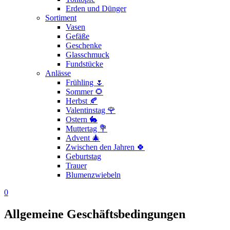
Erden und Dünger
Sortiment
Vasen
Gefäße
Geschenke
Glasschmuck
Fundstücke
Anlässe
Frühling 🌷
Sommer 🌻
Herbst 🍂
Valentinstag 🌹
Ostern 🐇
Muttertag 💐
Advent 🎄
Zwischen den Jahren 🍀
Geburtstag
Trauer
Blumenzwiebeln
0
Allgemeine Geschäftsbedingungen