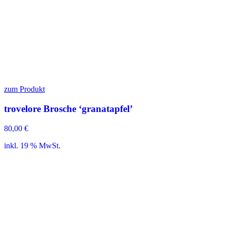
zum Produkt
trovelore Brosche ‘granatapfel’
80,00
€
inkl. 19 % MwSt.