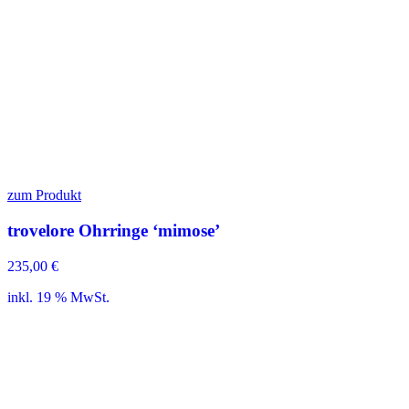
zum Produkt
trovelore Ohrringe ‘mimose’
235,00
€
inkl. 19 % MwSt.