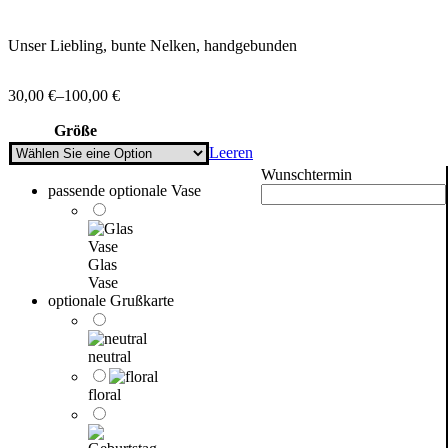
Unser Liebling, bunte Nelken, handgebunden
30,00
€
–
100,00
€
Größe
Leeren
Wunschtermin
passende optionale Vase
Glas
Vase
optionale Grußkarte
neutral
floral