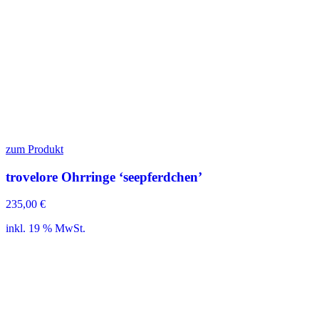
zum Produkt
trovelore Ohrringe ‘seepferdchen’
235,00
€
inkl. 19 % MwSt.