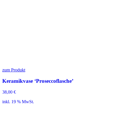
zum Produkt
Keramikvase ‘Proseccoflasche’
38,00
€
inkl. 19 % MwSt.