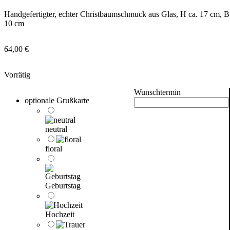
Handgefertigter, echter Christbaumschmuck aus Glas, H ca. 17 cm, B 
10 cm
64,00
€
Vorrätig
Wunschtermin
optionale Grußkarte
neutral
floral
Geburtstag
Hochzeit