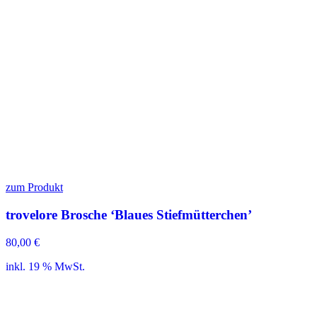
zum Produkt
trovelore Brosche ‘Blaues Stiefmütterchen’
80,00
€
inkl. 19 % MwSt.