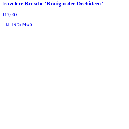
trovelore Brosche ‘Königin der Orchideen’
115,00
€
inkl. 19 % MwSt.