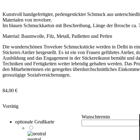
Kunstvoll handgefertigter, perlengestickter Schmuck aus unterschiedl
Materialen von trovelore.
Im blauen Schmuckkarton mit Beschreibung, Länge der Brosche ca. 
Material: Baumwolle, Filz, Metall, Pailletten und Perlen
Die wunderschönen Trovelore Schmuckstücke werden in Delhi in ei
Stickerei-Atelier hergestellt. Es ist ein von Frauen geführtes Atelier, d
Ausbildung und das Engagement in der Stickereikunst bemüht und daf
Techniken und Fertigkeiten weiter lebendig gehalten werden. Das Proj
den Mitarbeiterinnen ein geregeltes überdurchschnittliches Einkomm
grosszügige Sozialversicherungen.
84,00
€
Vorrätig
Wunschtermin
optionale Grußkarte
neutral