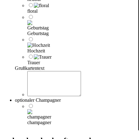
floral
Geburtstag
Hochzeit
Trauer
Grußkartentext
optionaler Champagner
champagner