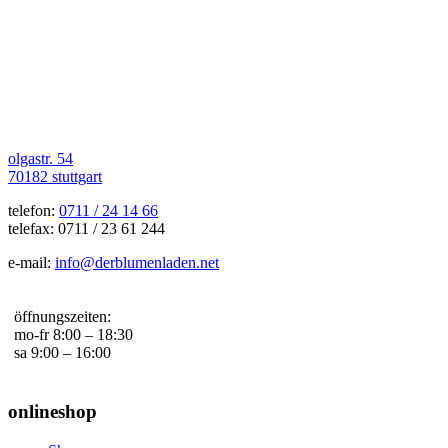
olgastr. 54
70182 stuttgart
telefon:
0711 / 24 14 66
telefax: 0711 / 23 61 244
e-mail:
info@derblumenladen.net
öffnungszeiten:
mo-fr 8:00 – 18:30
sa 9:00 – 16:00
onlineshop