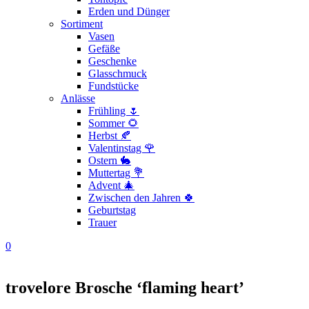
Erden und Dünger
Sortiment
Vasen
Gefäße
Geschenke
Glasschmuck
Fundstücke
Anlässe
Frühling 🌷
Sommer 🌻
Herbst 🍂
Valentinstag 🌹
Ostern 🐇
Muttertag 💐
Advent 🎄
Zwischen den Jahren 🍀
Geburtstag
Trauer
0
trovelore Brosche ‘flaming heart’