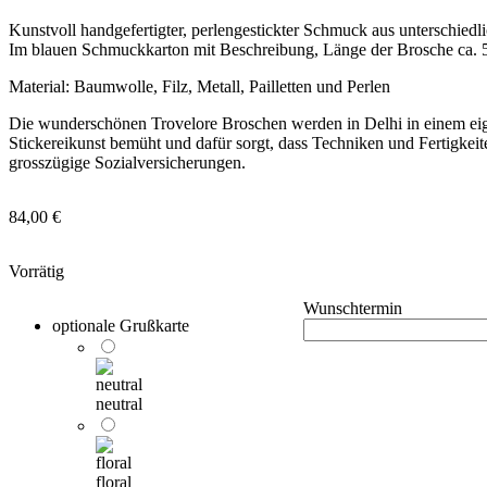
Kunstvoll handgefertigter, perlengestickter Schmuck aus unterschiedl
Im blauen Schmuckkarton mit Beschreibung, Länge der Brosche ca. 
Material: Baumwolle, Filz, Metall, Pailletten und Perlen
Die wunderschönen Trovelore Broschen werden in Delhi in einem eigene
Stickereikunst bemüht und dafür sorgt, dass Techniken und Fertigkeit
grosszügige Sozialversicherungen.
84,00
€
Vorrätig
Wunschtermin
optionale Grußkarte
neutral
floral