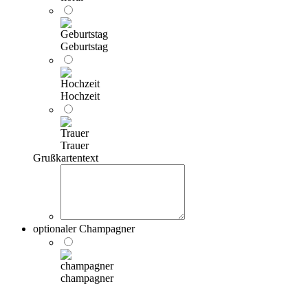
Geburtstag
Hochzeit
Trauer
Grußkartentext
optionaler Champagner
champagner