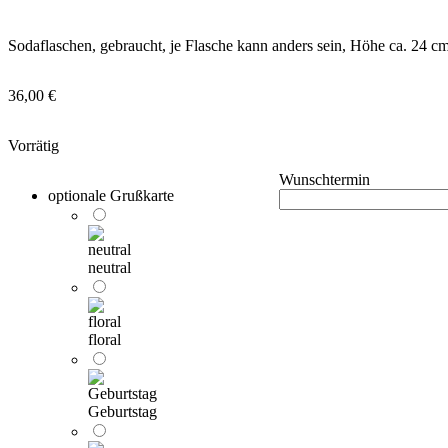
Sodaflaschen, gebraucht, je Flasche kann anders sein, Höhe ca. 24 cm
36,00
€
Vorrätig
Wunschtermin
optionale Grußkarte
neutral
floral
Geburtstag