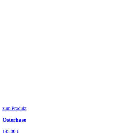
zum Produkt
Osterhase
145,00
€