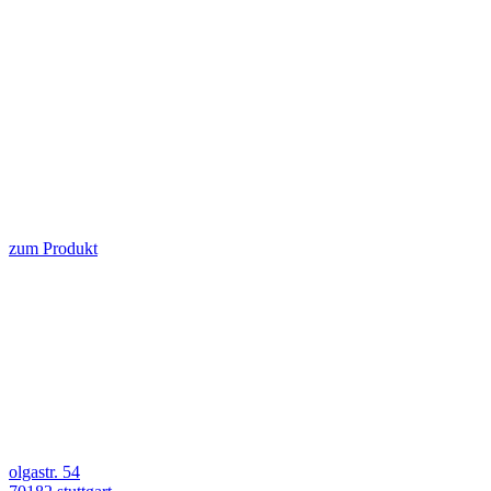
zum Produkt
olgastr. 54