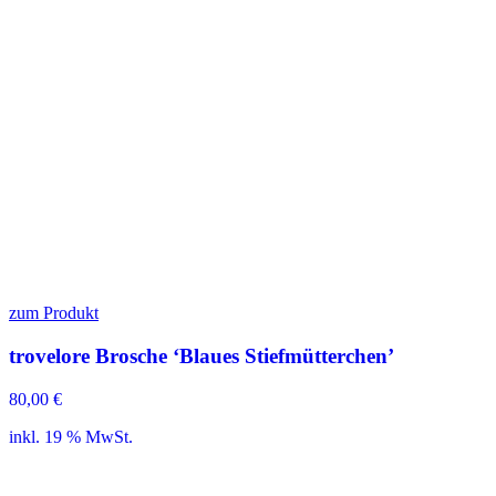
zum Produkt
trovelore Brosche ‘Blaues Stiefmütterchen’
80,00
€
inkl. 19 % MwSt.