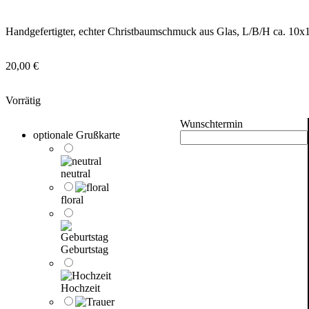
Handgefertigter, echter Christbaumschmuck aus Glas, L/B/H ca. 10
20,00
€
Vorrätig
Wunschtermin
optionale Grußkarte
neutral
floral
Geburtstag
Hochzeit