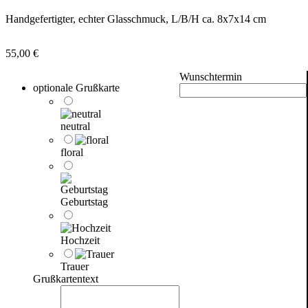
Handgefertigter, echter Glasschmuck, L/B/H ca. 8x7x14 cm
55,00
€
Wunschtermin
optionale Grußkarte
neutral
floral
Geburtstag
Hochzeit
Trauer
Grußkartentext