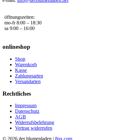
e-mail:
info@derblumenladen.net
öffnungszeiten:
mo-fr 8:00 – 18:30
sa 9:00 – 16:00
onlineshop
Shop
Warenkorb
Kasse
Zahlungsarten
Versandarten
Rechtliches
Impressum
Datenschutz
AGB
Widerrufsbelehrung
Vertrag widerrufen
© 2026 der blumenladen |
8px.com