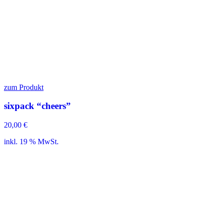
zum Produkt
sixpack “cheers”
20,00
€
inkl. 19 % MwSt.