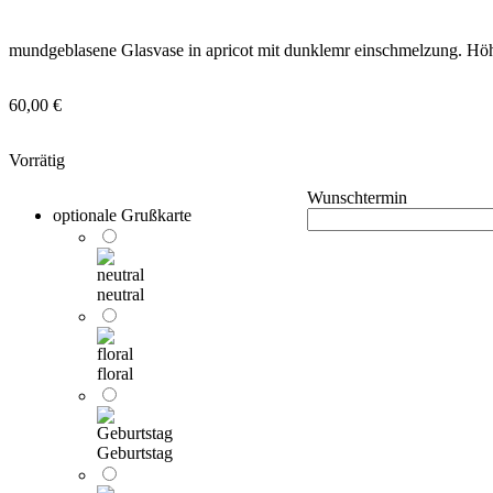
mundgeblasene Glasvase in apricot mit dunklemr einschmelzung. Hö
60,00
€
Vorrätig
Wunschtermin
optionale Grußkarte
neutral
floral
Geburtstag