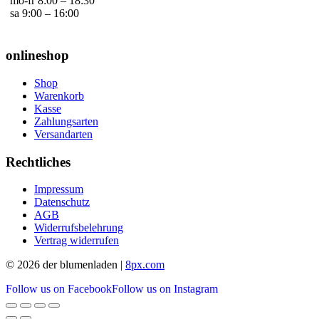
mo-fr 8:00 – 18:30
sa 9:00 – 16:00
onlineshop
Shop
Warenkorb
Kasse
Zahlungsarten
Versandarten
Rechtliches
Impressum
Datenschutz
AGB
Widerrufsbelehrung
Vertrag widerrufen
© 2026 der blumenladen |
8px.com
Follow us on Facebook
Follow us on Instagram