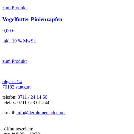
zum Produkt
Vogelfutter Pinienzapfen
9,00
€
inkl. 19 % MwSt.
zum Produkt
olgastr. 54
70182 stuttgart
telefon:
0711 / 24 14 66
telefax: 0711 / 23 61 244
e-mail:
info@derblumenladen.net
öffnungszeiten: