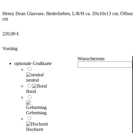
Henry Dean Glasvase, fliederfarben, L/B/H ca. 20x10x13 cm, Öffnun
cm
220,00
€
Vorrätig
Wunschtermin
optionale Grußkarte
neutral
floral
Geburtstag
Hochzeit