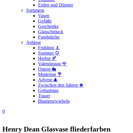
Erden und Dünger
Sortiment
Vasen
Gefäße
Geschenke
Glasschmuck
Fundstücke
Anlässe
Frühling 🌷
Sommer 🌻
Herbst 🍂
Valentinstag 🌹
Ostern 🐇
Muttertag 💐
Advent 🎄
Zwischen den Jahren 🍀
Geburtstag
Trauer
Blumenzwiebeln
0
Henry Dean Glasvase fliederfarben