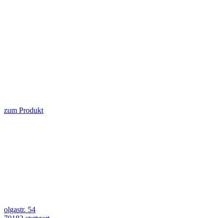
zum Produkt
olgastr. 54