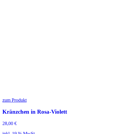
zum Produkt
Kränzchen in Rosa-Violett
28,00
€
inkl. 19 % MwSt.