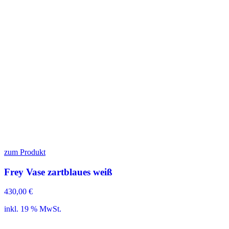
zum Produkt
Frey Vase zartblaues weiß
430,00
€
inkl. 19 % MwSt.