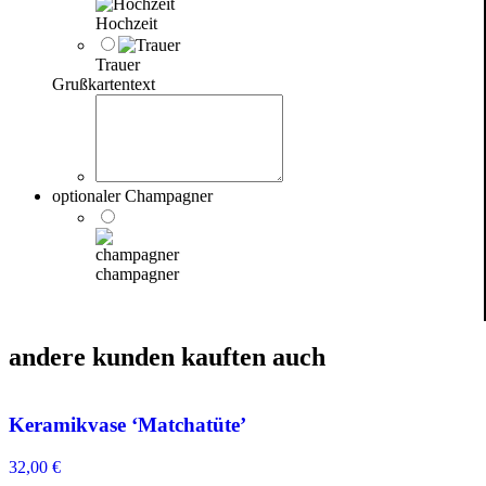
Hochzeit
Trauer
Grußkartentext
optionaler Champagner
champagner
andere kunden kauften auch
Keramikvase ‘Matchatüte’
32,00
€