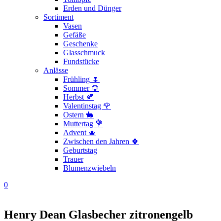
Erden und Dünger
Sortiment
Vasen
Gefäße
Geschenke
Glasschmuck
Fundstücke
Anlässe
Frühling 🌷
Sommer 🌻
Herbst 🍂
Valentinstag 🌹
Ostern 🐇
Muttertag 💐
Advent 🎄
Zwischen den Jahren 🍀
Geburtstag
Trauer
Blumenzwiebeln
0
Henry Dean Glasbecher zitronengelb