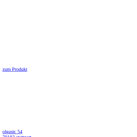
zum Produkt
olgastr. 54