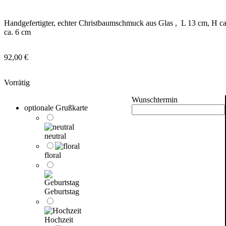
Handgefertigter, echter Christbaumschmuck aus Glas , L 13 cm, H ca
ca. 6 cm
92,00
€
Vorrätig
Wunschtermin
optionale Grußkarte
neutral
floral
Geburtstag
Hochzeit