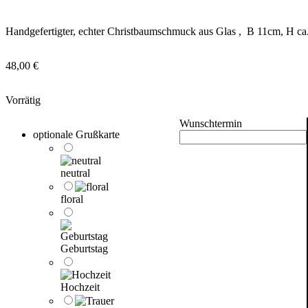
Handgefertigter, echter Christbaumschmuck aus Glas , B 11cm, H ca
48,00
€
Vorrätig
Wunschtermin
optionale Grußkarte
neutral
floral
Geburtstag
Hochzeit