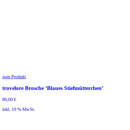
zum Produkt
trovelore Brosche ‘Blaues Stiefmütterchen’
80,00
€
inkl. 19 % MwSt.