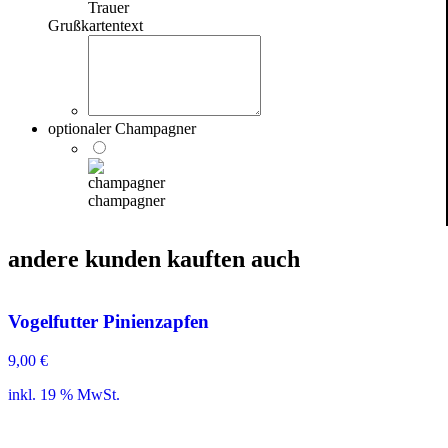
Trauer
Grußkartentext
optionaler Champagner
champagner
andere kunden kauften auch
Vogelfutter Pinienzapfen
9,00
€
inkl. 19 % MwSt.