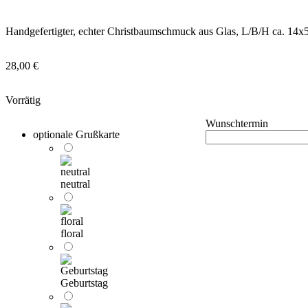
Handgefertigter, echter Christbaumschmuck aus Glas, L/B/H ca. 14
28,00
€
Vorrätig
Wunschtermin
optionale Grußkarte
neutral
floral
Geburtstag