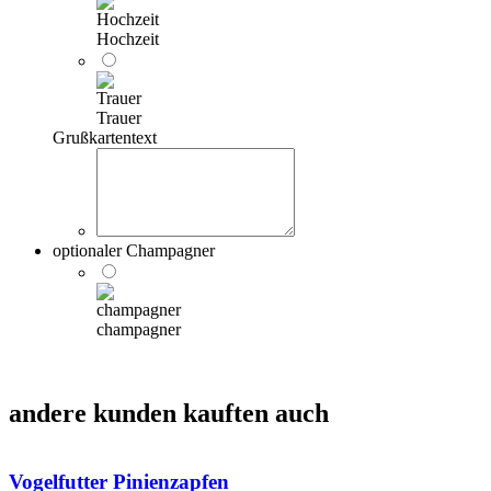
Hochzeit
Trauer
Grußkartentext
optionaler Champagner
champagner
andere kunden kauften auch
Vogelfutter Pinienzapfen