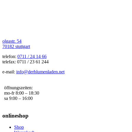
olgastr. 54
70182 stuttgart
telefon:
0711 / 24 14 66
telefax: 0711 / 23 61 244
e-mail:
info@derblumenladen.net
öffnungszeiten:
mo-fr 8:00 – 18:30
sa 9:00 – 16:00
onlineshop
Shop