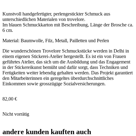
Kunstvoll handgefertigter, perlengestickter Schmuck aus
unterschiedlichen Materialen von trovelore.
Im blauen Schmuckkarton mit Beschreibung, Länge der Brosche ca.
6 cm.
Material: Baumwolle, Filz, Metall, Pailletten und Perlen
Die wunderschönen Trovelore Schmuckstücke werden in Delhi in
einem eigenen Stickerei-Atelier hergestellt. Es ist ein von Frauen
geführtes Atelier, das sich um die Ausbildung und das Engagement
in der Stickereikunst bemüht und dafür sorgt, dass Techniken und
Fertigkeiten weiter lebendig gehalten werden. Das Projekt garantiert
den Mitarbeiterinnen ein geregeltes überdurchschnittliches
Einkommen sowie grosszügige Sozialversicherungen.
82,00
€
Nicht vorrätig
andere kunden kauften auch