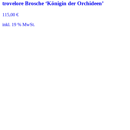
trovelore Brosche ‘Königin der Orchideen’
115,00
€
inkl. 19 % MwSt.