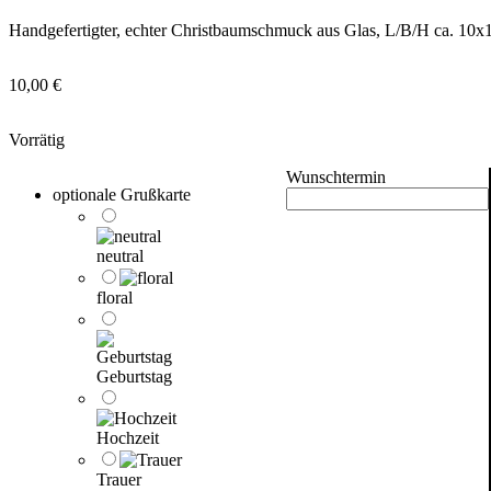
Handgefertigter, echter Christbaumschmuck aus Glas, L/B/H ca. 10
10,00
€
Vorrätig
Wunschtermin
optionale Grußkarte
neutral
floral
Geburtstag
Hochzeit
Trauer