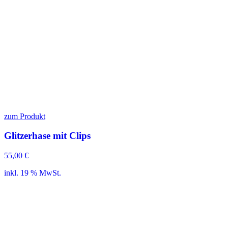
zum Produkt
Glitzerhase mit Clips
55,00
€
inkl. 19 % MwSt.