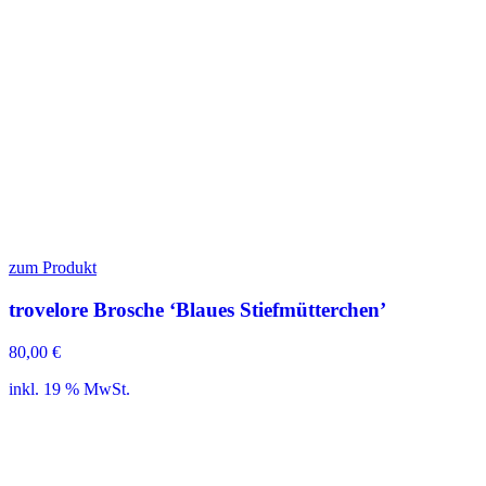
zum Produkt
trovelore Brosche ‘Blaues Stiefmütterchen’
80,00
€
inkl. 19 % MwSt.