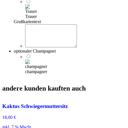
Trauer
Grußkartentext
optionaler Champagner
champagner
andere kunden kauften auch
Kaktus Schwiegermuttersitz
18,00
€
inkl. 7 % MwSt.