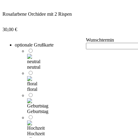
Rosafarbene Orchidee mit 2 Rispen
30,00
€
Wunschtermin
optionale Grußkarte
neutral
floral
Geburtstag
Hochzeit