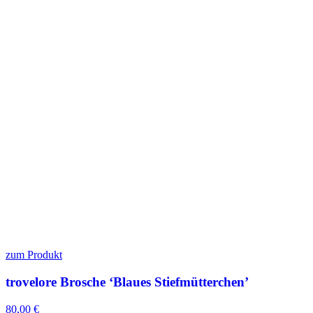
zum Produkt
trovelore Brosche ‘Blaues Stiefmütterchen’
80,00
€