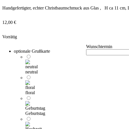
Handgefertigter, echter Christbaumschmuck aus Glas , H ca 11 cm, L
12,00
€
Vorrätig
Wunschtermin
optionale Grußkarte
neutral
floral
Geburtstag