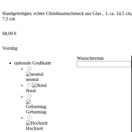
Handgefertigter, echter Christbaumschmuck aus Glas , L ca. 14,5 cm
7,5 cm
68,00
€
Vorrätig
Wunschtermin
optionale Grußkarte
neutral
floral
Geburtstag
Hochzeit