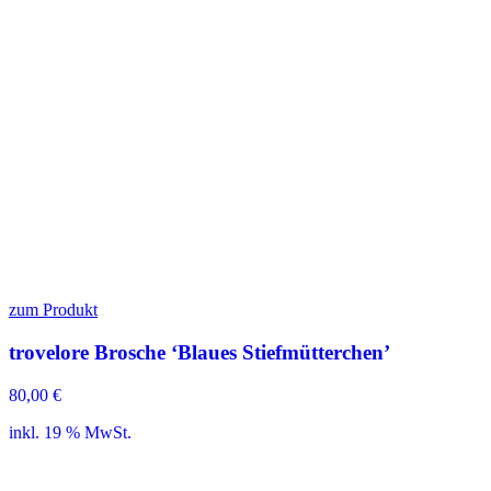
zum Produkt
trovelore Brosche ‘Blaues Stiefmütterchen’
80,00
€
inkl. 19 % MwSt.