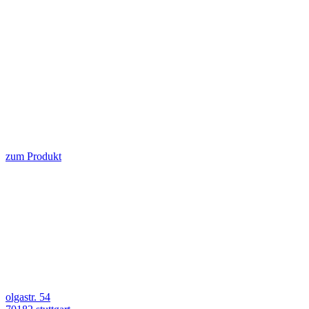
zum Produkt
olgastr. 54