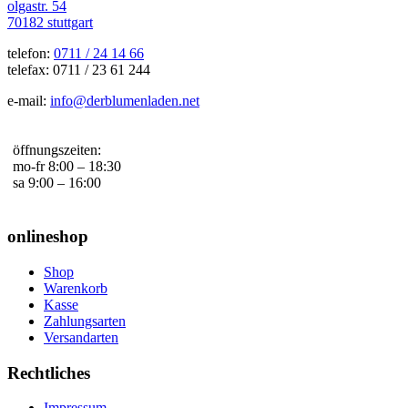
olgastr. 54
70182 stuttgart
telefon:
0711 / 24 14 66
telefax: 0711 / 23 61 244
e-mail:
info@derblumenladen.net
öffnungszeiten:
mo-fr 8:00 – 18:30
sa 9:00 – 16:00
onlineshop
Shop
Warenkorb
Kasse
Zahlungsarten
Versandarten
Rechtliches
Impressum