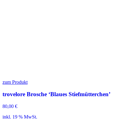
zum Produkt
trovelore Brosche ‘Blaues Stiefmütterchen’
80,00
€
inkl. 19 % MwSt.