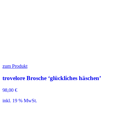
zum Produkt
trovelore Brosche ‘glückliches häschen’
98,00
€
inkl. 19 % MwSt.