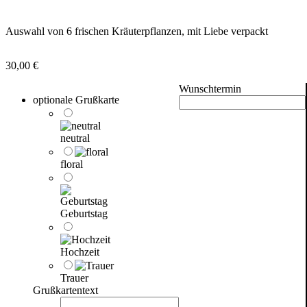
Auswahl von 6 frischen Kräuterpflanzen, mit Liebe verpackt
30,00
€
Wunschtermin
optionale Grußkarte
neutral
floral
Geburtstag
Hochzeit
Trauer
Grußkartentext