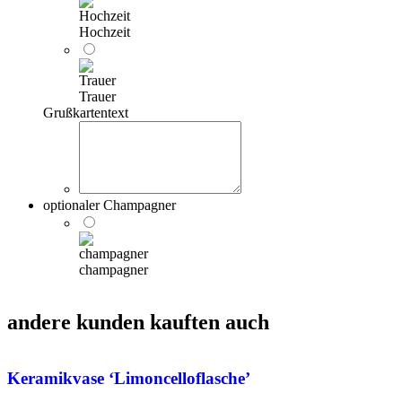
Hochzeit
Trauer
Grußkartentext
optionaler Champagner
champagner
andere kunden kauften auch
Keramikvase ‘Limoncelloflasche’