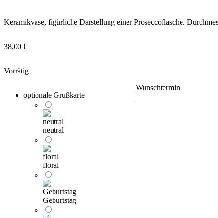
Keramikvase, figürliche Darstellung einer Proseccoflasche. Durchme
38,00
€
Vorrätig
Wunschtermin
optionale Grußkarte
neutral
floral
Geburtstag