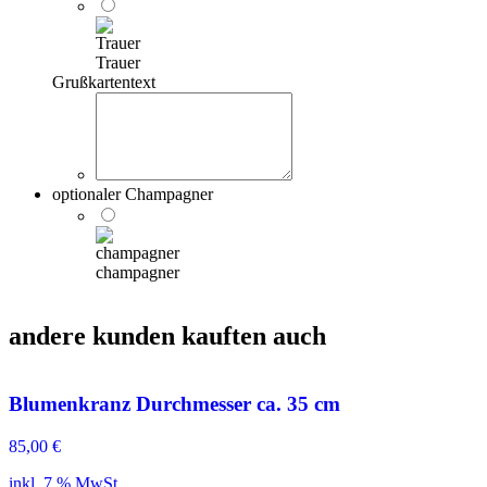
Trauer
Grußkartentext
optionaler Champagner
champagner
andere kunden kauften auch
Blumenkranz Durchmesser ca. 35 cm
85,00
€
inkl. 7 % MwSt.