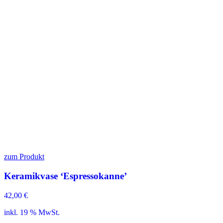
zum Produkt
Keramikvase ‘Espressokanne’
42,00
€
inkl. 19 % MwSt.