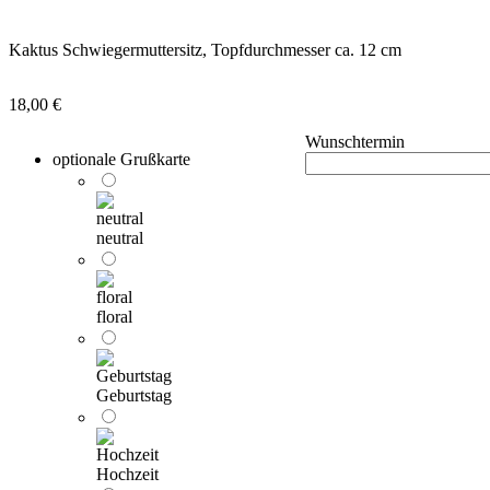
Kaktus Schwiegermuttersitz, Topfdurchmesser ca. 12 cm
18,00
€
Wunschtermin
optionale Grußkarte
neutral
floral
Geburtstag
Hochzeit