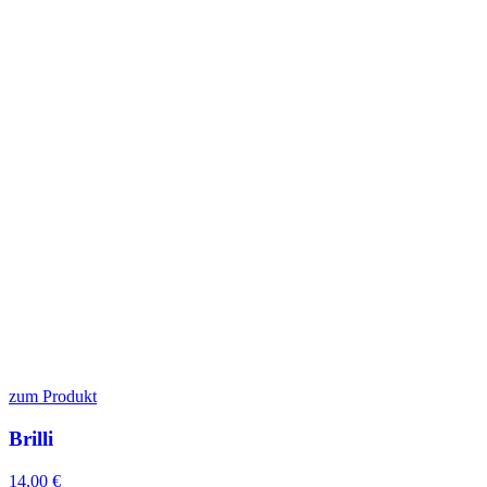
zum Produkt
Brilli
14,00
€