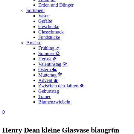
Erden und Dünger
Sortiment
Vasen
Gefäße
Geschenke
Glasschmuck
Fundstücke
Anlässe
Frühling 🌷
Sommer 🌻
Herbst 🍂
Valentinstag 🌹
Ostern 🐇
Muttertag 💐
Advent 🎄
Zwischen den Jahren 🍀
Geburtstag
Trauer
Blumenzwiebeln
0
Henry Dean kleine Glasvase blaugrün