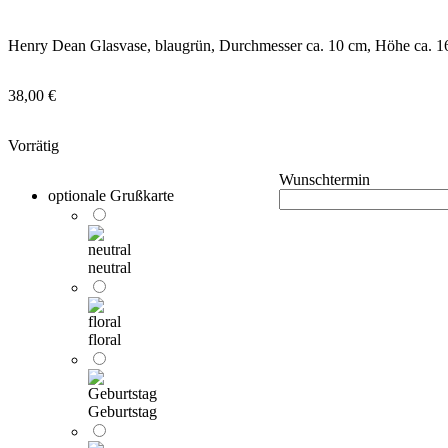
Henry Dean Glasvase, blaugrün, Durchmesser ca. 10 cm, Höhe ca. 1
38,00
€
Vorrätig
Wunschtermin
optionale Grußkarte
neutral
floral
Geburtstag