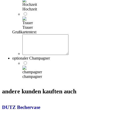
Hochzeit
Trauer
Grußkartentext
optionaler Champagner
champagner
andere kunden kauften auch
DUTZ Bechervase