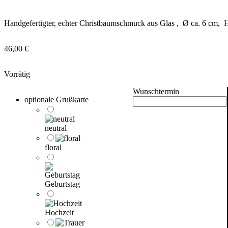
Handgefertigter, echter Christbaumschmuck aus Glas , Ø ca. 6 cm, H
46,00
€
Vorrätig
Wunschtermin
optionale Grußkarte
neutral
floral
Geburtstag
Hochzeit