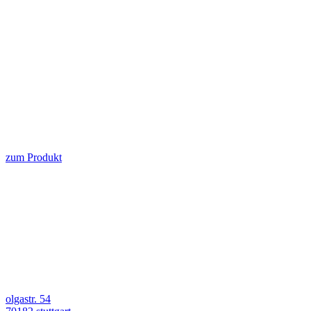
zum Produkt
olgastr. 54