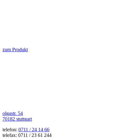
zum Produkt
olgastr. 54
70182 stuttgart
telefon:
0711 / 24 14 66
telefax: 0711 / 23 61 244