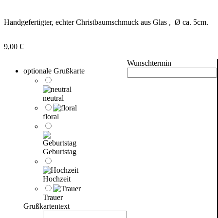
Handgefertigter, echter Christbaumschmuck aus Glas , Ø ca. 5cm.
9,00
€
Wunschtermin
optionale Grußkarte
neutral
floral
Geburtstag
Hochzeit
Trauer
Grußkartentext