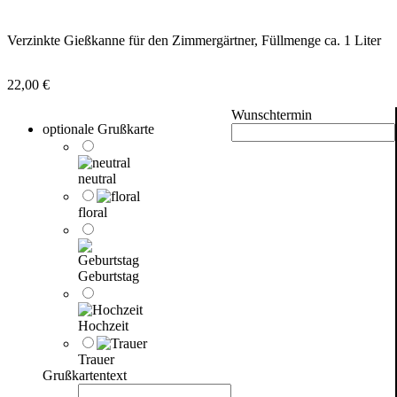
Verzinkte Gießkanne für den Zimmergärtner, Füllmenge ca. 1 Liter
22,00
€
Wunschtermin
optionale Grußkarte
neutral
floral
Geburtstag
Hochzeit
Trauer
Grußkartentext