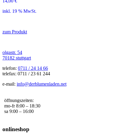
14,00
€
inkl. 19 % MwSt.
zum Produkt
olgastr. 54
70182 stuttgart
telefon:
0711 / 24 14 66
telefax: 0711 / 23 61 244
e-mail:
info@derblumenladen.net
öffnungszeiten:
mo-fr 8:00 – 18:30
sa 9:00 – 16:00
onlineshop