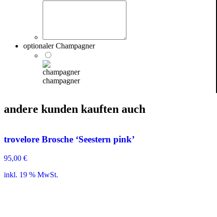
optionaler Champagner
champagner
andere kunden kauften auch
trovelore Brosche ‘Seestern pink’
95,00
€
inkl. 19 % MwSt.