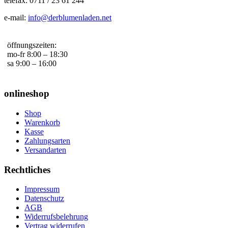
telefax: 0711 / 23 61 244
e-mail:
info@derblumenladen.net
öffnungszeiten:
mo-fr 8:00 – 18:30
sa 9:00 – 16:00
onlineshop
Shop
Warenkorb
Kasse
Zahlungsarten
Versandarten
Rechtliches
Impressum
Datenschutz
AGB
Widerrufsbelehrung
Vertrag widerrufen