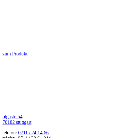
zum Produkt
olgastr. 54
70182 stuttgart
telefon:
0711 / 24 14 66