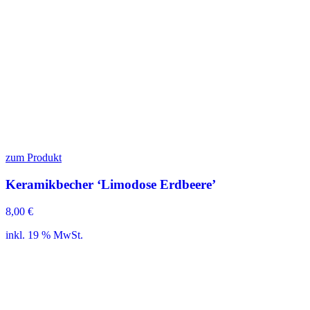
zum Produkt
Keramikbecher ‘Limodose Erdbeere’
8,00
€
inkl. 19 % MwSt.