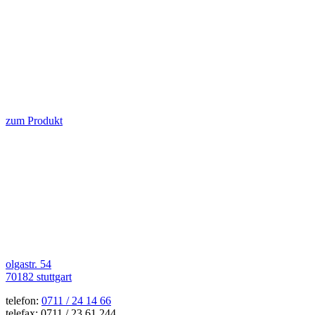
zum Produkt
olgastr. 54
70182 stuttgart
telefon:
0711 / 24 14 66
telefax: 0711 / 23 61 244