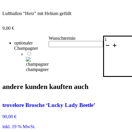
Luftballon “Herz” mit Helium gefüllt
9,00
€
Wunschtermin
Ballon
optionaler
"Herz"
Champagner
mit
Heliumfüllung
Menge
champagner
andere kunden kauften auch
trovelore Brosche ‘Lucky Lady Beetle’
90,00
€
inkl. 19 % MwSt.