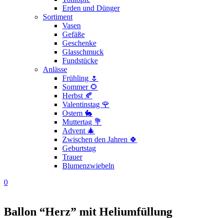
Erden und Dünger
Sortiment
Vasen
Gefäße
Geschenke
Glasschmuck
Fundstücke
Anlässe
Frühling 🌷
Sommer 🌻
Herbst 🍂
Valentinstag 🌹
Ostern 🐇
Muttertag 💐
Advent 🎄
Zwischen den Jahren 🍀
Geburtstag
Trauer
Blumenzwiebeln
0
Ballon “Herz” mit Heliumfüllung