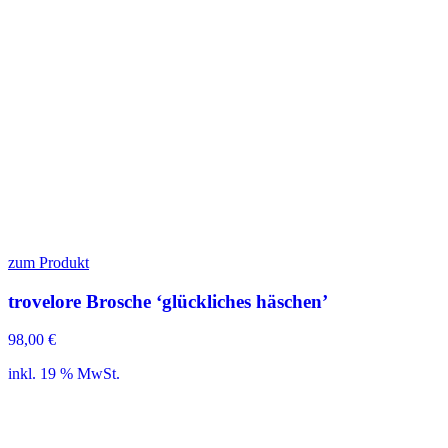
zum Produkt
trovelore Brosche ‘glückliches häschen’
98,00
€
inkl. 19 % MwSt.