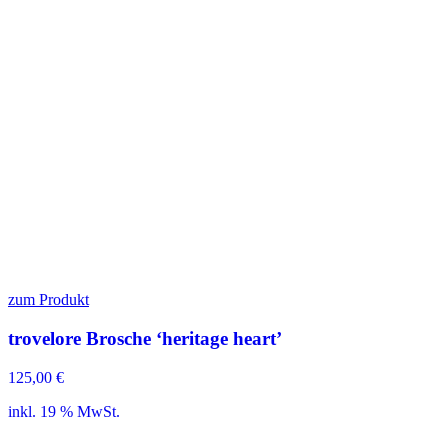
zum Produkt
trovelore Brosche ‘heritage heart’
125,00
€
inkl. 19 % MwSt.