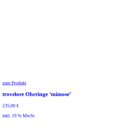
zum Produkt
trovelore Ohrringe ‘mimose’
235,00
€
inkl. 19 % MwSt.