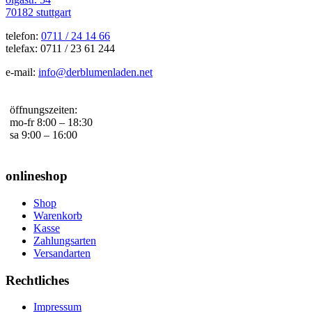
70182 stuttgart
telefon:
0711 / 24 14 66
telefax: 0711 / 23 61 244
e-mail:
info@derblumenladen.net
öffnungszeiten:
mo-fr 8:00 – 18:30
sa 9:00 – 16:00
onlineshop
Shop
Warenkorb
Kasse
Zahlungsarten
Versandarten
Rechtliches
Impressum