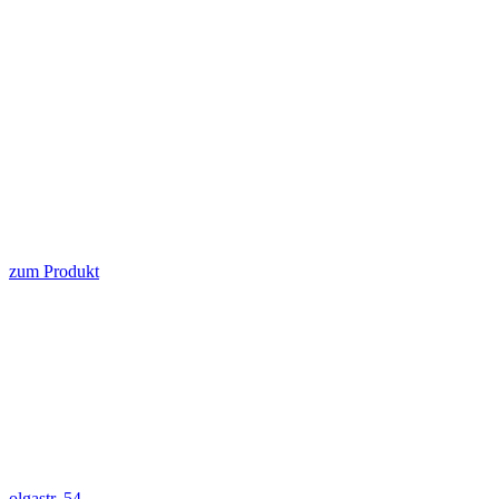
zum Produkt
olgastr. 54